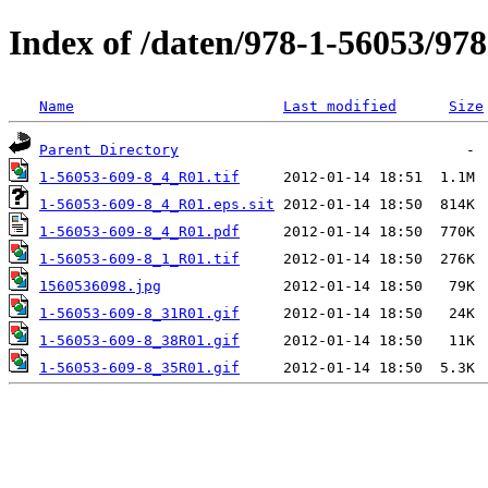
Index of /daten/978-1-56053/97
Name
Last modified
Size
Parent Directory
1-56053-609-8_4_R01.tif
1-56053-609-8_4_R01.eps.sit
1-56053-609-8_4_R01.pdf
1-56053-609-8_1_R01.tif
1560536098.jpg
1-56053-609-8_31R01.gif
1-56053-609-8_38R01.gif
1-56053-609-8_35R01.gif